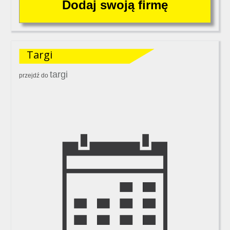
Targi
targi
przejdź do