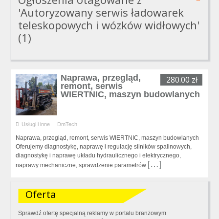
'Autoryzowany serwis ładowarek
teleskopowych i wózków widłowych'
(1)
Naprawa, przegląd,
280.00 zł
remont, serwis
WIERTNIC, maszyn budowlanych
Usługi i inne
DmTech
Naprawa, przegląd, remont, serwis WIERTNIC, maszyn budowlanych
Oferujemy diagnostykę, naprawę i regulację silników spalinowych,
diagnostykę i naprawę układu hydraulicznego i elektrycznego,
[…]
naprawy mechaniczne, sprawdzenie parametrów
Oferta
Sprawdź ofertę specjalną reklamy w portalu branżowym