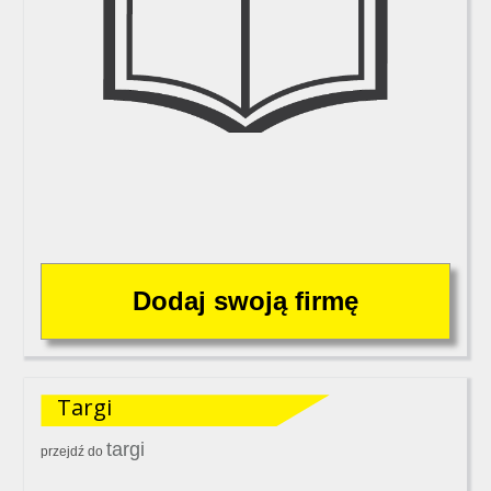
Targi
targi
przejdź do