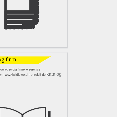
og firm
ować swoją firmę w serwisie
katalog
ym wozkiwidlowe.pl - przejdź do