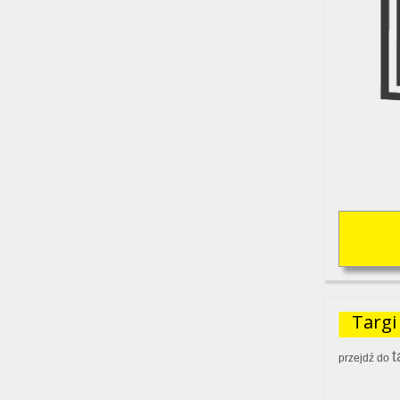
Targi
t
przejdź do