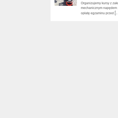
Organizujemy kursy z za
mechanicznym napędem po
[
opłatę egzaminu przed