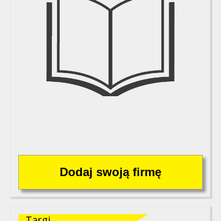
Targi