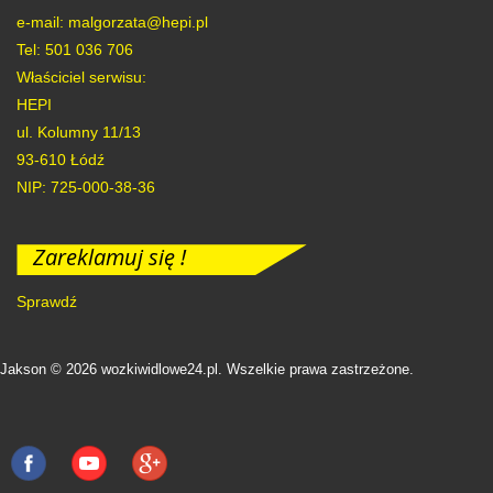
e-mail: malgorzata@hepi.pl
Tel: 501 036 706
Właściciel serwisu:
HEPI
ul. Kolumny 11/13
93-610
Łódź
NIP: 725-000-38-36
Zareklamuj się !
Sprawdź
Jakson © 2026 wozkiwidlowe24.pl. Wszelkie prawa zastrzeżone.