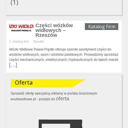
(1)
Części wózków
Katalog Firm
widłowych –
Rzeszów
Katalog firm
Ppredki
Wózki Widłowe Paweł Prędki oferuje szeroki asortyment części do
wózków widłowych, opon i wózków paletowych. Prowadzimy sprzedaż
części mechanicznych, elektrycznych i hydraulicznych do takich marek
[…]
Oferta
Sprawdź ofertę specjalną reklamy w portalu branżowym
oferta
wozkiwidlowe.pl - przejdź do