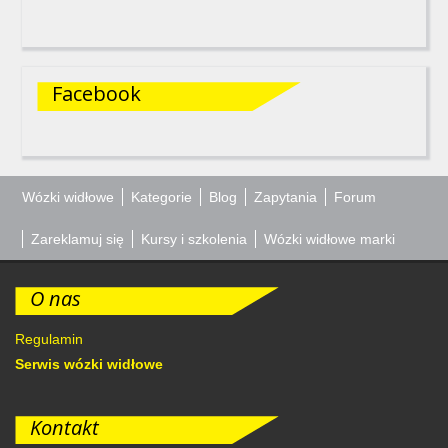
Facebook
Wózki widłowe
Kategorie
Blog
Zapytania
Forum
Zareklamuj się
Kursy i szkolenia
Wózki widłowe marki
O nas
Regulamin
Serwis wózki widłowe
Kontakt