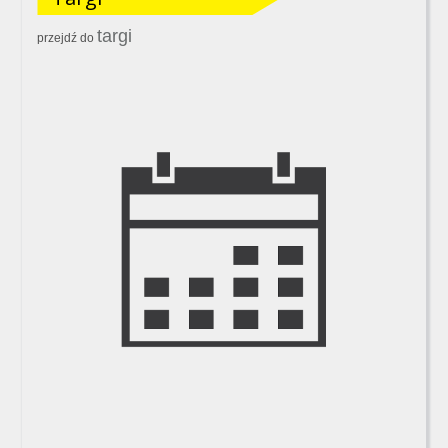
targi
przejdź do