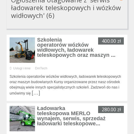
ładowarek teleskopowych i wózków
widłowych' (6)
Szkolenia
400.00 zł
operatorów wózków
widłowych, ładowarek
teleskopowych oraz maszyn ...
Usługi i inne
DmTech
Szkolenia operatorów wózków widłowych, ładowarek teleskopowych
oraz maszyn budowlanych Kursy organizowane przez nasz ośrodek
obejmują wiele innych specjalistycznych szkoleń. Zadzwoń do nas i
[…]
umówimy się
Ładowarka
280.00 zł
teleskopowa MERLO
wynajem, serwis, sprzedaż
ładowarki teleskopowe...