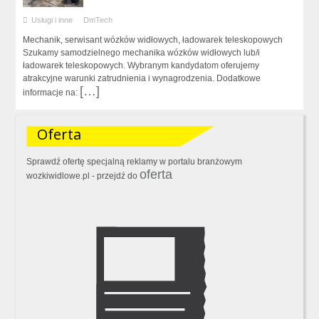
Usługi i inne
DmTech
Mechanik, serwisant wózków widłowych, ładowarek teleskopowych
Szukamy samodzielnego mechanika wózków widłowych lub/i
ładowarek teleskopowych. Wybranym kandydatom oferujemy
atrakcyjne warunki zatrudnienia i wynagrodzenia. Dodatkowe
[…]
informacje na:
Oferta
Sprawdź ofertę specjalną reklamy w portalu branżowym
oferta
wozkiwidlowe.pl - przejdź do