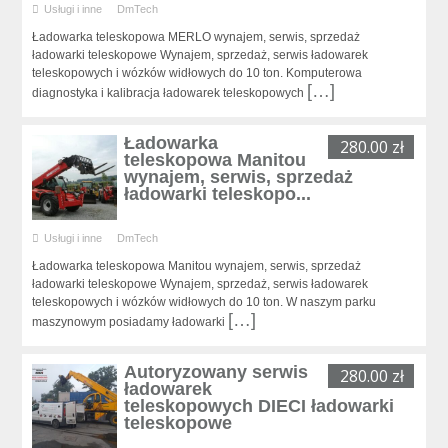
Usługi i inne
DmTech
Ładowarka teleskopowa MERLO wynajem, serwis, sprzedaż
ładowarki teleskopowe Wynajem, sprzedaż, serwis ładowarek
teleskopowych i wózków widłowych do 10 ton. Komputerowa
[…]
diagnostyka i kalibracja ładowarek teleskopowych
Ładowarka
280.00 zł
teleskopowa Manitou
wynajem, serwis, sprzedaż
ładowarki teleskopo...
Usługi i inne
DmTech
Ładowarka teleskopowa Manitou wynajem, serwis, sprzedaż
ładowarki teleskopowe Wynajem, sprzedaż, serwis ładowarek
teleskopowych i wózków widłowych do 10 ton. W naszym parku
[…]
maszynowym posiadamy ładowarki
Autoryzowany serwis
280.00 zł
ładowarek
teleskopowych DIECI ładowarki
teleskopowe