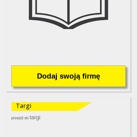
Targi
targi
przejdź do