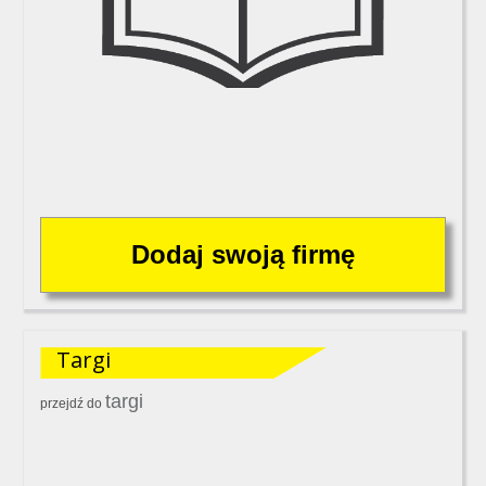
Targi
targi
przejdź do