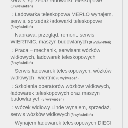
serwis, sprzedaż ładowarki teleskopowe
(8 wyświetleń)
Ładowarka teleskopowa MERLO wynajem,
serwis, sprzedaż ładowarki teleskopowe
(8 wyświetleń)
Naprawa, przegląd, remont, serwis
WIERTNIC, maszyn budowlanych
(8 wyświetleń)
Praca – mechanik, serwisant wózków
widłowych, ładowarek teleskopowych
(8 wyświetleń)
Serwis ładowarek teleskopowych, wózków
widłowych i wiertnic
(8 wyświetleń)
Szkolenia operatorów wózków widłowych,
ładowarek teleskopowych oraz maszyn
budowlanych
(8 wyświetleń)
Wózek widłowy Linde wynajem, sprzedaż,
serwis wózków widłowych
(8 wyświetleń)
Wynajem ładowarek teleskopowych DIECI