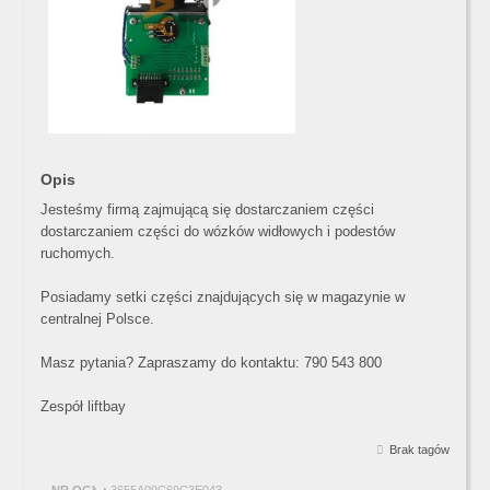
Opis
Jesteśmy firmą zajmującą się dostarczaniem części
dostarczaniem części do wózków widłowych i podestów
ruchomych.
Posiadamy setki części znajdujących się w magazynie w
centralnej Polsce.
Masz pytania? Zapraszamy do kontaktu: 790 543 800
Zespół liftbay
Brak tagów