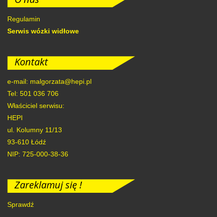
Regulamin
Serwis wózki widłowe
Kontakt
e-mail: malgorzata@hepi.pl
Tel: 501 036 706
Właściciel serwisu:
HEPI
ul. Kolumny 11/13
93-610
Łódź
NIP: 725-000-38-36
Zareklamuj się !
Sprawdź