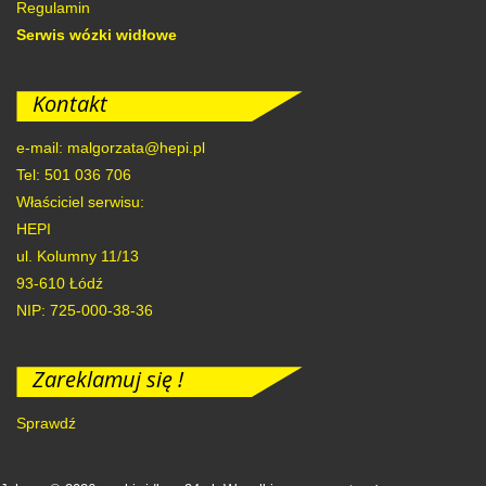
Regulamin
Serwis wózki widłowe
Kontakt
e-mail: malgorzata@hepi.pl
Tel: 501 036 706
Właściciel serwisu:
HEPI
ul. Kolumny 11/13
93-610
Łódź
NIP: 725-000-38-36
Zareklamuj się !
Sprawdź