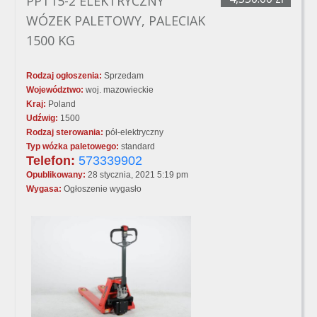
PPT15-2 ELEKTRYCZNY
WÓZEK PALETOWY, PALECIAK
1500 KG
Rodzaj ogłoszenia:
Sprzedam
Województwo:
woj. mazowieckie
Kraj:
Poland
Udźwig:
1500
Rodzaj sterowania:
pół-elektryczny
Typ wózka paletowego:
standard
Telefon:
573339902
Opublikowany:
28 stycznia, 2021 5:19 pm
Wygasa:
Ogłoszenie wygasło