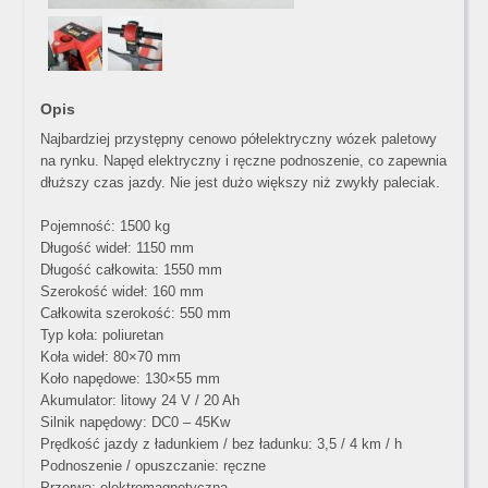
Opis
Najbardziej przystępny cenowo półelektryczny wózek paletowy
na rynku. Napęd elektryczny i ręczne podnoszenie, co zapewnia
dłuższy czas jazdy. Nie jest dużo większy niż zwykły paleciak.
Pojemność: 1500 kg
Długość wideł: 1150 mm
Długość całkowita: 1550 mm
Szerokość wideł: 160 mm
Całkowita szerokość: 550 mm
Typ koła: poliuretan
Koła wideł: 80×70 mm
Koło napędowe: 130×55 mm
Akumulator: litowy 24 V / 20 Ah
Silnik napędowy: DC0 – 45Kw
Prędkość jazdy z ładunkiem / bez ładunku: 3,5 / 4 km / h
Podnoszenie / opuszczanie: ręczne
Przerwa: elektromagnetyczna