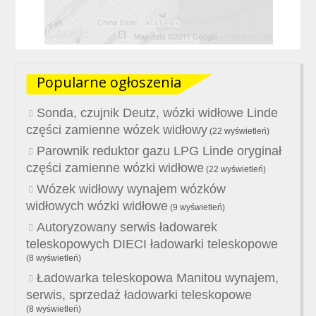
Popularne ogłoszenia
Sonda, czujnik Deutz, wózki widłowe Linde
części zamienne wózek widłowy
(22 wyświetleń)
Parownik reduktor gazu LPG Linde oryginał
części zamienne wózki widłowe
(22 wyświetleń)
Wózek widłowy wynajem wózków
widłowych wózki widłowe
(9 wyświetleń)
Autoryzowany serwis ładowarek
teleskopowych DIECI ładowarki teleskopowe
(8 wyświetleń)
Ładowarka teleskopowa Manitou wynajem,
serwis, sprzedaż ładowarki teleskopowe
(8 wyświetleń)