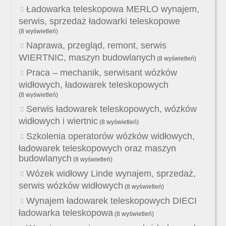
Ładowarka teleskopowa MERLO wynajem,
serwis, sprzedaż ładowarki teleskopowe
(8 wyświetleń)
Naprawa, przegląd, remont, serwis
WIERTNIC, maszyn budowlanych
(8 wyświetleń)
Praca – mechanik, serwisant wózków
widłowych, ładowarek teleskopowych
(8 wyświetleń)
Serwis ładowarek teleskopowych, wózków
widłowych i wiertnic
(8 wyświetleń)
Szkolenia operatorów wózków widłowych,
ładowarek teleskopowych oraz maszyn
budowlanych
(8 wyświetleń)
Wózek widłowy Linde wynajem, sprzedaż,
serwis wózków widłowych
(8 wyświetleń)
Wynajem ładowarek teleskopowych DIECI
ładowarka teleskopowa
(8 wyświetleń)