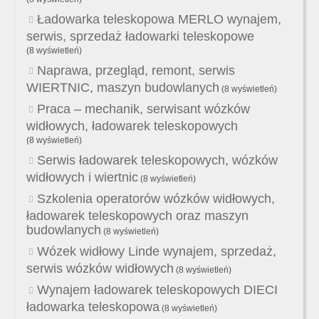
Ładowarka teleskopowa MERLO wynajem,
serwis, sprzedaż ładowarki teleskopowe
(8 wyświetleń)
Naprawa, przegląd, remont, serwis
WIERTNIC, maszyn budowlanych
(8 wyświetleń)
Praca – mechanik, serwisant wózków
widłowych, ładowarek teleskopowych
(8 wyświetleń)
Serwis ładowarek teleskopowych, wózków
widłowych i wiertnic
(8 wyświetleń)
Szkolenia operatorów wózków widłowych,
ładowarek teleskopowych oraz maszyn
budowlanych
(8 wyświetleń)
Wózek widłowy Linde wynajem, sprzedaż,
serwis wózków widłowych
(8 wyświetleń)
Wynajem ładowarek teleskopowych DIECI
ładowarka teleskopowa
(8 wyświetleń)