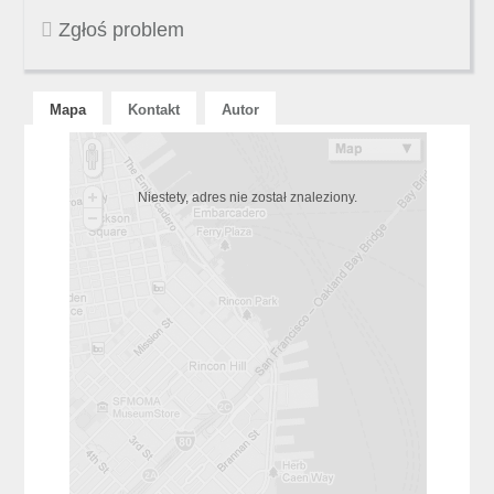
Zgłoś problem
Mapa
Kontakt
Autor
Niestety, adres nie został znaleziony.