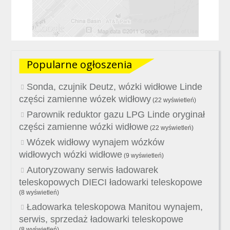
Popularne ogłoszenia
Sonda, czujnik Deutz, wózki widłowe Linde
części zamienne wózek widłowy
(22 wyświetleń)
Parownik reduktor gazu LPG Linde oryginał
części zamienne wózki widłowe
(22 wyświetleń)
Wózek widłowy wynajem wózków
widłowych wózki widłowe
(9 wyświetleń)
Autoryzowany serwis ładowarek
teleskopowych DIECI ładowarki teleskopowe
(8 wyświetleń)
Ładowarka teleskopowa Manitou wynajem,
serwis, sprzedaż ładowarki teleskopowe
(8 wyświetleń)