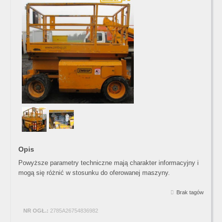
Opis
Powyższe parametry techniczne mają charakter informacyjny i
mogą się różnić w stosunku do oferowanej maszyny.
Brak tagów
NR OGŁ.:
2785A26754836982