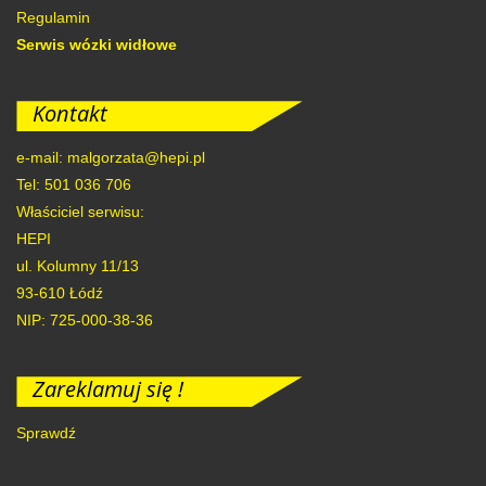
Regulamin
Serwis wózki widłowe
Kontakt
e-mail: malgorzata@hepi.pl
Tel: 501 036 706
Właściciel serwisu:
HEPI
ul. Kolumny 11/13
93-610
Łódź
NIP: 725-000-38-36
Zareklamuj się !
Sprawdź