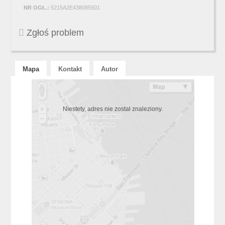
NR OGŁ.:
5215A2E438085501
Zgłoś problem
Mapa
Kontakt
Autor
Niestety, adres nie został znaleziony.