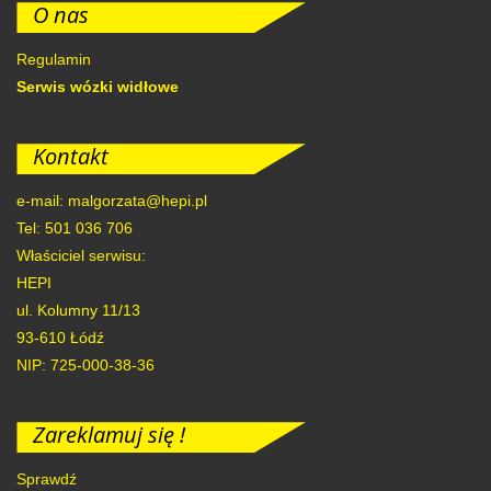
O nas
Regulamin
Serwis wózki widłowe
Kontakt
e-mail: malgorzata@hepi.pl
Tel: 501 036 706
Właściciel serwisu:
HEPI
ul. Kolumny 11/13
93-610
Łódź
NIP: 725-000-38-36
Zareklamuj się !
Sprawdź