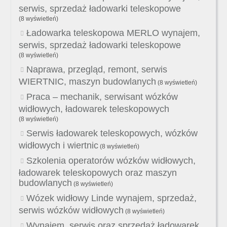
serwis, sprzedaż ładowarki teleskopowe
(8 wyświetleń)
Ładowarka teleskopowa MERLO wynajem,
serwis, sprzedaż ładowarki teleskopowe
(8 wyświetleń)
Naprawa, przegląd, remont, serwis
WIERTNIC, maszyn budowlanych
(8 wyświetleń)
Praca – mechanik, serwisant wózków
widłowych, ładowarek teleskopowych
(8 wyświetleń)
Serwis ładowarek teleskopowych, wózków
widłowych i wiertnic
(8 wyświetleń)
Szkolenia operatorów wózków widłowych,
ładowarek teleskopowych oraz maszyn
budowlanych
(8 wyświetleń)
Wózek widłowy Linde wynajem, sprzedaż,
serwis wózków widłowych
(8 wyświetleń)
Wynajem, serwis oraz sprzedaż ładowarek