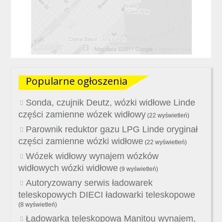
Popularne ogłoszenia
Sonda, czujnik Deutz, wózki widłowe Linde
części zamienne wózek widłowy
(22 wyświetleń)
Parownik reduktor gazu LPG Linde oryginał
części zamienne wózki widłowe
(22 wyświetleń)
Wózek widłowy wynajem wózków
widłowych wózki widłowe
(9 wyświetleń)
Autoryzowany serwis ładowarek
teleskopowych DIECI ładowarki teleskopowe
(8 wyświetleń)
Ładowarka teleskopowa Manitou wynajem,