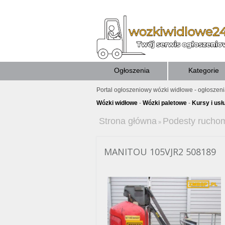
Ogłoszenia
Kategorie
Portal ogłoszeniowy wózki widłowe - ogłoszen
Wózki widłowe
-
Wózki paletowe
-
Kursy i usł
Strona główna
Podesty rucho
»
MANITOU 105VJR2 508189