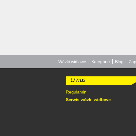
Wózki widłowe
Kategorie
Blog
Zap
O nas
Regulamin
Serwis wózki widłowe