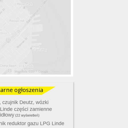
arne ogłoszenia
 czujnik Deutz, wózki
 Linde części zamienne
idłowy
(22 wyświetleń)
ik reduktor gazu LPG Linde