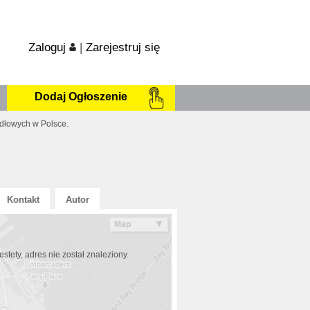
Zaloguj
|
Zarejestruj się
Dodaj Ogłoszenie
idłowych w Polsce.
Kontakt
Autor
estety, adres nie został znaleziony.