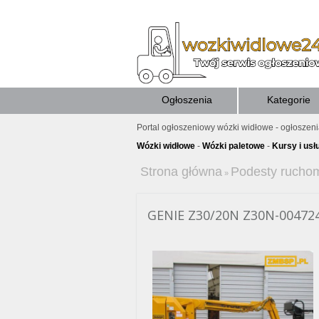
Ogłoszenia
Kategorie
Portal ogłoszeniowy wózki widłowe - ogłoszen
Wózki widłowe
-
Wózki paletowe
-
Kursy i usł
Strona główna
Podesty rucho
»
GENIE Z30/20N Z30N-00472