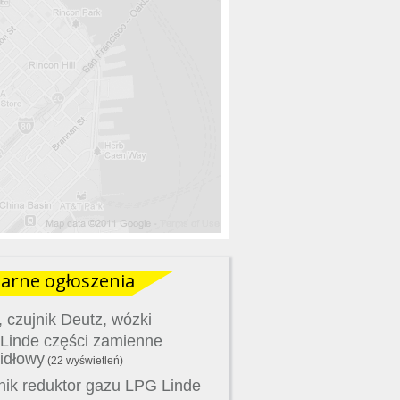
arne ogłoszenia
 czujnik Deutz, wózki
 Linde części zamienne
idłowy
(22 wyświetleń)
ik reduktor gazu LPG Linde