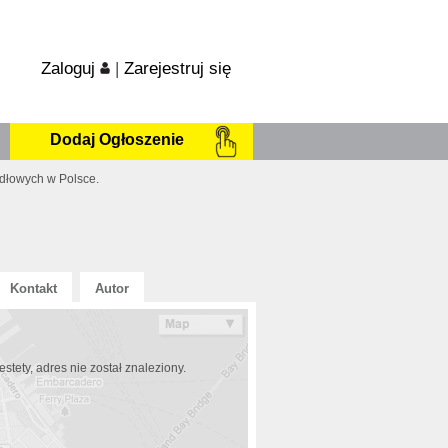
Zaloguj
|
Zarejestruj się
Dodaj Ogłoszenie
idłowych w Polsce.
Kontakt
Autor
estety, adres nie został znaleziony.