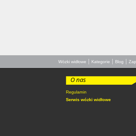
Wózki widłowe
Kategorie
Blog
Zap
O nas
Regulamin
Serwis wózki widłowe